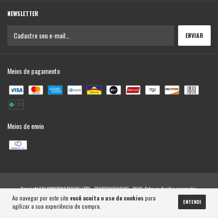
NEWSLETTER
Meios de pagamento
Meios de envio
Copyright GLV COMERCIO DIGITAL LTDA - 37987706000107 - 2026. Todos os direitos reservados.
Ao navegar por este site
você aceita o uso de cookies
para
ENTENDI
agilizar a sua experiência de compra.